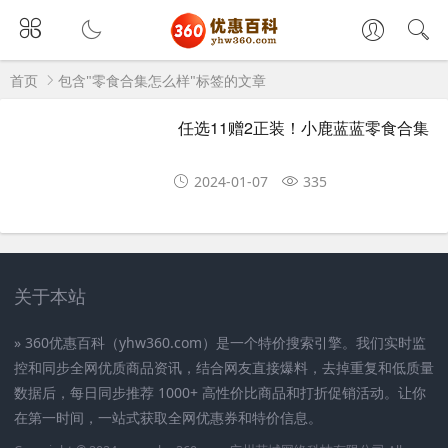
首页
包含"零食合集怎么样"标签的文章
任选11赠2正装！小鹿蓝蓝零食合集
2024-01-07
335
关于本站
» 360优惠百科（yhw360.com）是一个特价搜索引擎。我们实时监
控和同步全网优质商品资讯，结合网友直接爆料，去掉重复和低质量
数据后，每日同步推荐 1000+ 高性价比商品和打折促销活动。让你
在第一时间，一站式获取全网优惠券和特价信息。