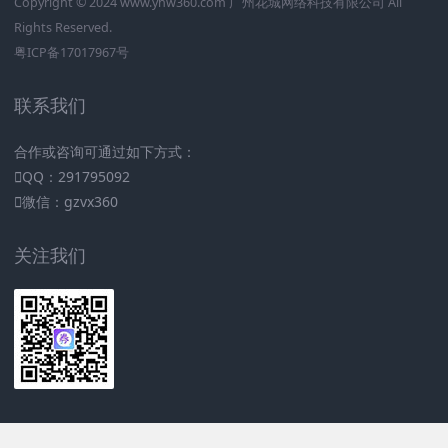
Copyright © 2024
www.yhw360.com
广州花城网络科技有限公司 All
Rights Reserved.
粤ICP备17017967号
联系我们
合作或咨询可通过如下方式：
QQ：291795092
微信：gzvx360
关注我们