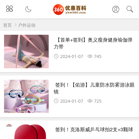
首页
户外运动
【首单+签到】奥义瘦身健身瑜伽弹
力带
2024-01-07
745
签到！【佑游】儿童防水防雾游泳眼
镜
2024-01-07
725
签到！克洛斯威乒乓球拍2支+3颗球