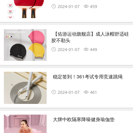
2024-01-07
459
【佑游运动旗舰店】成人泳帽舒适硅
胶不勒头
2024-01-07
449
稳定签到！361考试专用竞速跳绳
2024-01-07
461
大牌中欧隔寒降噪健身瑜伽垫