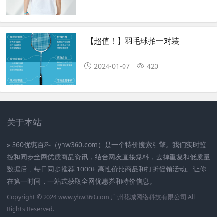
【超值！】羽毛球拍一对装
2024-01-07
420
关于本站
» 360优惠百科（yhw360.com）是一个特价搜索引擎。我们实时监
控和同步全网优质商品资讯，结合网友直接爆料，去掉重复和低质量
数据后，每日同步推荐 1000+ 高性价比商品和打折促销活动。让你
在第一时间，一站式获取全网优惠券和特价信息。
Copyright © 2024
www.yhw360.com
广州花城网络科技有限公司 All
Rights Reserved.