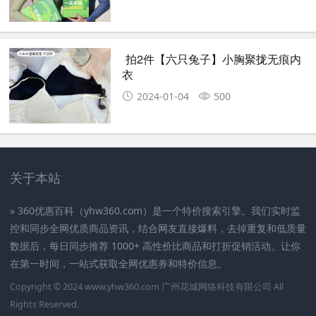
拍2件【六只兔子】小胸聚拢无痕内
衣
2024-01-04
500
关于本站
» 360优惠百科（yhw360.com）是一个特价搜索引擎。我们实时监
控和同步全网优质商品资讯，结合网友直接爆料，去掉重复和低质量
数据后，每日同步推荐 1000+ 高性价比商品和打折促销活动。让你
在第一时间，一站式获取全网优惠券和特价信息。
Copyright © 2024
www.yhw360.com
广州花城网络科技有限公司 All
Rights Reserved.