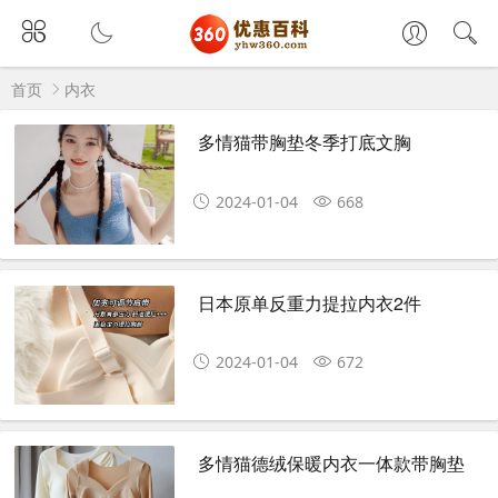
首页
内衣
多情猫带胸垫冬季打底文胸
2024-01-04
668
日本原单反重力提拉内衣2件
2024-01-04
672
多情猫德绒保暖内衣一体款带胸垫