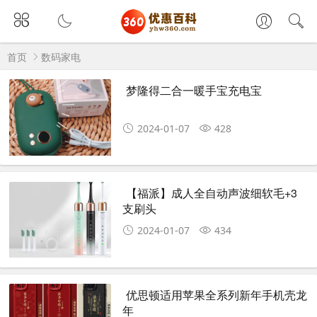
首页
数码家电
梦隆得二合一暖手宝充电宝
2024-01-07
428
【福派】成人全自动声波细软毛+3
支刷头
2024-01-07
434
优思顿适用苹果全系列新年手机壳龙
年