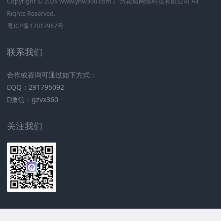
Copyright © 2024
www.yhw360.com
广州花城网络科技有限公司 All
Rights Reserved.
粤ICP备17017967号
联系我们
合作或咨询可通过如下方式：
QQ：291795092
微信：gzvx360
关注我们