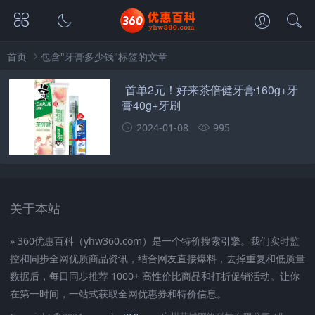
首页
包含"牙膏多少钱"标签的文章
首单2元！好来茶倍健牙膏160g+牙
膏40g+牙刷
2024-01-08
995
关于本站
» 360优惠百科（yhw360.com）是一个特价搜索引擎。我们实时监
控和同步全网优质商品资讯，结合网友直接爆料，去掉重复和低质量
数据后，每日同步推荐 1000+ 高性价比商品和打折促销活动。让你
在第一时间，一站式获取全网优惠券和特价信息。