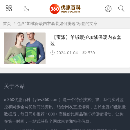
首页
包含"加绒保暖内衣套装如何挑选"标签的文章
【宝派】羊绒暖护加绒保暖内衣套
装
2024-01-04
539
关于本站
» 360优惠百科（yhw360.com）是一个特价搜索引擎。我们实时监
控和同步全网优质商品资讯，结合网友直接爆料，去掉重复和低质量
数据后，每日同步推荐 1000+ 高性价比商品和打折促销活动。让你
在第一时间，一站式获取全网优惠券和特价信息。