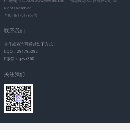
Copyright © 2024
www.yhw360.com
广州花城网络科技有限公司 All
Rights Reserved.
粤ICP备17017967号
联系我们
合作或咨询可通过如下方式：
QQ：291795092
微信：gzvx360
关注我们