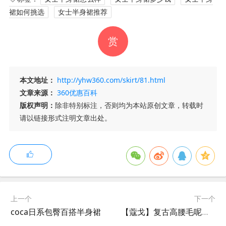
裙如何挑选
女士半身裙推荐
赏
本文地址：
http://yhw360.com/skirt/81.html
文章来源：
360优惠百科
版权声明：
除非特别标注，否则均为本站原创文章，转载时
请以链接形式注明文章出处。
上一个
下一个
coca日系包臀百搭半身裙
【蔻戈】复古高腰毛呢格子半身裙