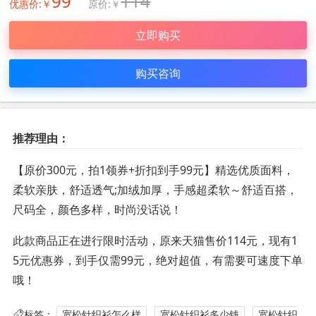
99
114
优惠价:￥
原价:￥
立即购买
购买咨询
推荐理由：
【原价300元，拍1领券+折扣到手99元】精选优质面料，
柔软亲肤，舒适透气;加绒加厚，手感超柔软～舒适百搭，
尺码全，颜色多样，时尚没话说！
此款商品正在进行限时活动，原来天猫售价114元，现有1
5元优惠券，到手仅需99元，绝对超值，有需要可速度下单
哦！
标签：
宽松针织衫怎么样
宽松针织衫多少钱
宽松针织